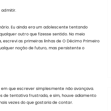
admitir.
nário. Eu ainda era um adolescente tentando
 qualquer outro que fizesse sentido. No meio
a, escrevi as primeiras linhas de O Décimo Primeiro
alquer noção de futuro, mas persistente o
s em que escrever simplesmente não avançava.
 de tentativa frustrada, e sim, houve adiamento
mais vezes do que gostaria de contar.