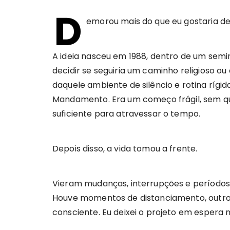
D
emorou mais do que eu gostaria de 
A ideia nasceu em 1988, dentro de um semi
decidir se seguiria um caminho religioso ou
daquele ambiente de silêncio e rotina rígid
Mandamento. Era um começo frágil, sem qu
suficiente para atravessar o tempo.
Depois disso, a vida tomou a frente.
Vieram mudanças, interrupções e período
Houve momentos de distanciamento, outros
consciente. Eu deixei o projeto em espera 