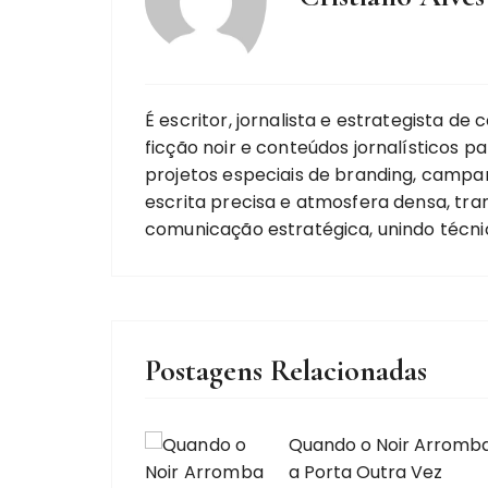
É escritor, jornalista e estrategista d
ficção noir e conteúdos jornalísticos p
projetos especiais de branding, campan
escrita precisa e atmosfera densa, trans
comunicação estratégica, unindo técnic
Postagens Relacionadas
Quando o Noir Arromb
a Porta Outra Vez