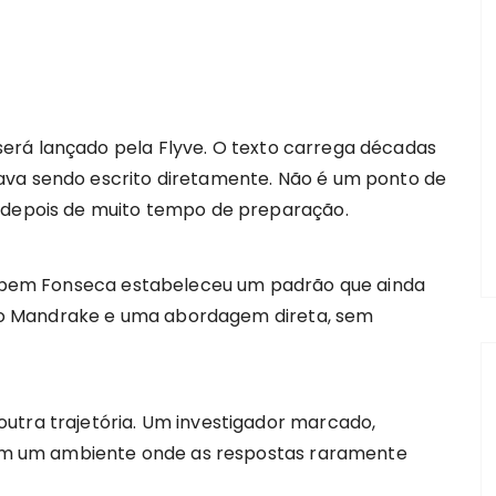
erá lançado pela Flyve. O texto carrega décadas
ava sendo escrito diretamente. Não é um ponto de
o depois de muito tempo de preparação.
 Rubem Fonseca estabeleceu um padrão que ainda
o Mandrake e uma abordagem direta, sem
utra trajetória. Um investigador marcado,
o em um ambiente onde as respostas raramente