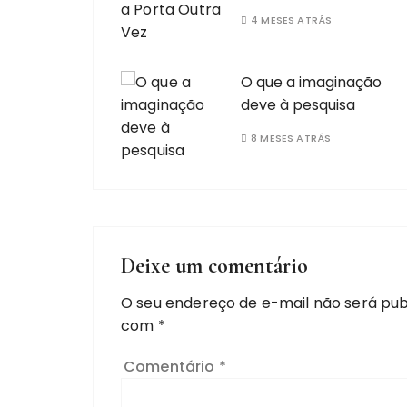
4 MESES ATRÁS
O que a imaginação
deve à pesquisa
8 MESES ATRÁS
Deixe um comentário
O seu endereço de e-mail não será pub
com
*
Comentário
*