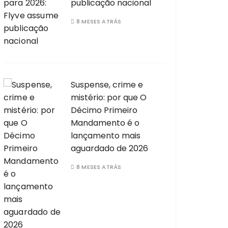
publicação nacional
8 MESES ATRÁS
Suspense, crime e
mistério: por que O
Décimo Primeiro
Mandamento é o
lançamento mais
aguardado de 2026
8 MESES ATRÁS