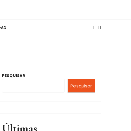
OAD
PESQUISAR
Pesquisar
Últimas