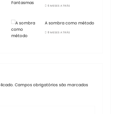
6 MESES ATRÁS
A sombra como método
8 MESES ATRÁS
licado.
Campos obrigatórios são marcados