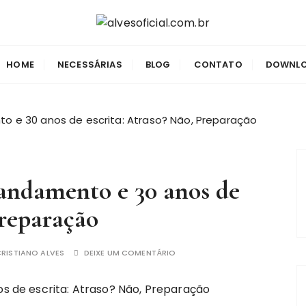
leiro
.br
HOME
NECESSÁRIAS
BLOG
CONTATO
DOWNL
o e 30 anos de escrita: Atraso? Não, Preparação
ndamento e 30 anos de
Preparação
RISTIANO ALVES
DEIXE UM COMENTÁRIO