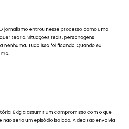
. O jornalismo entrou nesse processo como uma
quer teoria. Situações reais, personagens
a nenhuma. Tudo isso foi ficando. Quando eu
smo.
história. Exigia assumir um compromisso com o que
e não seria um episódio isolado. A decisão envolvia