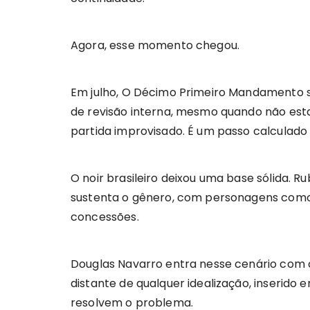
Agora, esse momento chegou.
Em julho, O Décimo Primeiro Mandamento s
de revisão interna, mesmo quando não est
partida improvisado. É um passo calculad
O noir brasileiro deixou uma base sólida.
sustenta o gênero, com personagens com
concessões.
Douglas Navarro entra nesse cenário com o
distante de qualquer idealização, inserid
resolvem o problema.