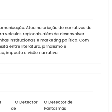
e comunicação. Atua na criação de narrativas de
ara veículos regionais, além de desenvolver
has institucionais e marketing político. Com
ita entre literatura, jornalismo e
a, impacto e visão narrativa.
a
O Detector de
Fantasmas