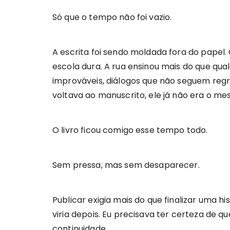
Só que o tempo não foi vazio.
A escrita foi sendo moldada fora do papel
escola dura. A rua ensinou mais do que qual
improváveis, diálogos que não seguem regr
voltava ao manuscrito, ele já não era o me
O livro ficou comigo esse tempo todo.
Sem pressa, mas sem desaparecer.
Publicar exigia mais do que finalizar uma 
viria depois. Eu precisava ter certeza de qu
continuidade.