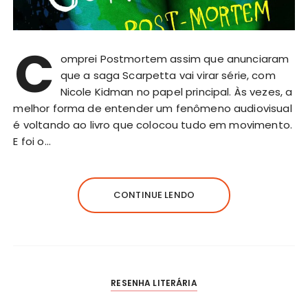
C
omprei Postmortem assim que anunciaram
que a saga Scarpetta vai virar série, com
Nicole Kidman no papel principal. Às vezes, a
melhor forma de entender um fenômeno audiovisual
é voltando ao livro que colocou tudo em movimento.
E foi o…
CONTINUE LENDO
RESENHA LITERÁRIA