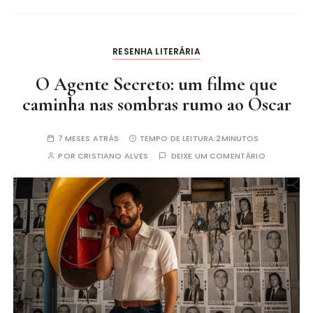
RESENHA LITERÁRIA
O Agente Secreto: um filme que
caminha nas sombras rumo ao Oscar
7 MESES ATRÁS
TEMPO DE LEITURA:
2MINUTOS
POR
CRISTIANO ALVES
DEIXE UM COMENTÁRIO