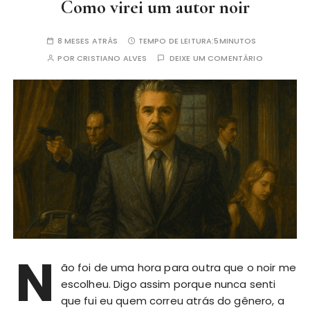
Como virei um autor noir
8 MESES ATRÁS
TEMPO DE LEITURA:
5MINUTOS
POR
CRISTIANO ALVES
DEIXE UM COMENTÁRIO
N
ão foi de uma hora para outra que o noir me
escolheu. Digo assim porque nunca senti
que fui eu quem correu atrás do gênero, a