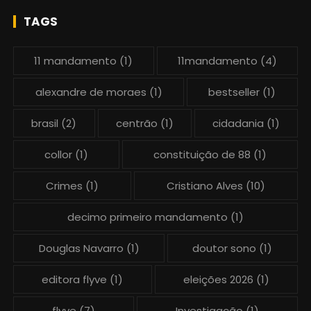
TAGS
11 mandamento
(1)
11mandamento
(4)
alexandre de moraes
(1)
bestseller
(1)
brasil
(2)
centrão
(1)
cidadania
(1)
collor
(1)
constituição de 88
(1)
Crimes
(1)
Cristiano Alves
(10)
decimo primeiro mandamento
(1)
Douglas Navarro
(1)
doutor sono
(1)
editora flyve
(1)
eleições 2026
(1)
flyve
(7)
Investigação
(1)