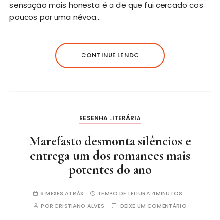
sensação mais honesta é a de que fui cercado aos
poucos por uma névoa…
CONTINUE LENDO
RESENHA LITERÁRIA
Marefasto desmonta silêncios e
entrega um dos romances mais
potentes do ano
8 MESES ATRÁS
TEMPO DE LEITURA:
4MINUTOS
POR
CRISTIANO ALVES
DEIXE UM COMENTÁRIO