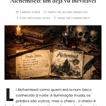
Alchemised: um déjà vu inevitável
7 MESES ATRÁS
TEMPO DE LEITURA:
2MINUTOS
POR
CRISTIANO ALVES
DEIXE UM COMENTÁRIO
L
i Alchemised como quem entra num beco
conhecido à noite. A iluminação muda, os
prédios são outros, mas o cheiro… o cheiro é