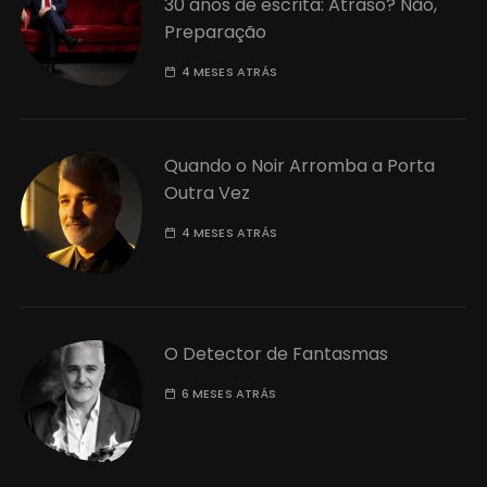
30 anos de escrita: Atraso? Não,
Preparação
4 MESES ATRÁS
Quando o Noir Arromba a Porta
Outra Vez
4 MESES ATRÁS
O Detector de Fantasmas
6 MESES ATRÁS