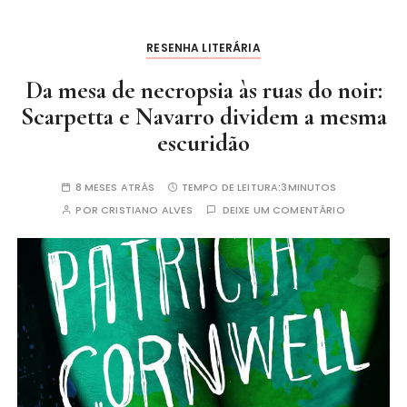
RESENHA LITERÁRIA
Da mesa de necropsia às ruas do noir:
Scarpetta e Navarro dividem a mesma
escuridão
8 MESES ATRÁS
TEMPO DE LEITURA:
3MINUTOS
POR
CRISTIANO ALVES
DEIXE UM COMENTÁRIO