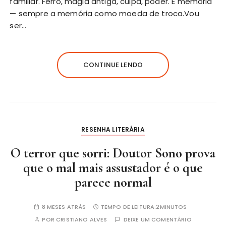
familiar. Ferro, magia antiga, culpa, poder. E memória
— sempre a memória como moeda de troca.Vou
ser…
CONTINUE LENDO
RESENHA LITERÁRIA
O terror que sorri: Doutor Sono prova
que o mal mais assustador é o que
parece normal
8 MESES ATRÁS
TEMPO DE LEITURA:
2MINUTOS
POR
CRISTIANO ALVES
DEIXE UM COMENTÁRIO