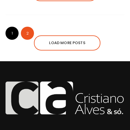
1
2
LOAD MORE POSTS