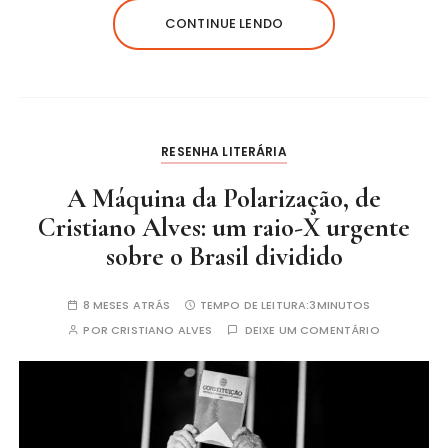
CONTINUE LENDO
RESENHA LITERÁRIA
A Máquina da Polarização, de
Cristiano Alves: um raio-X urgente
sobre o Brasil dividido
8 MESES ATRÁS
TEMPO DE LEITURA:
3MINUTOS
POR
CRISTIANO ALVES
DEIXE UM COMENTÁRIO