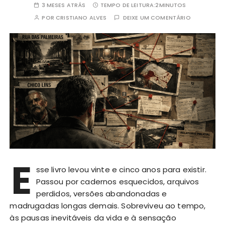
3 MESES ATRÁS
TEMPO DE LEITURA:
2MINUTOS
POR
CRISTIANO ALVES
DEIXE UM COMENTÁRIO
E
sse livro levou vinte e cinco anos para existir.
Passou por cadernos esquecidos, arquivos
perdidos, versões abandonadas e
madrugadas longas demais. Sobreviveu ao tempo,
às pausas inevitáveis da vida e à sensação