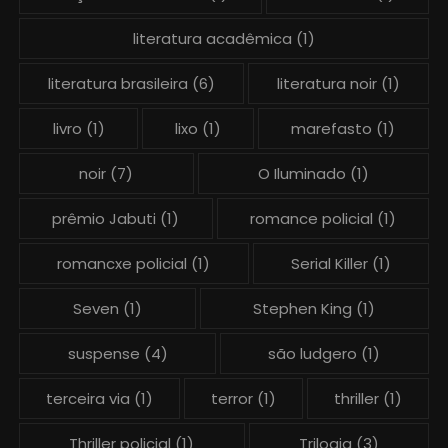
literatura acadêmica
(1)
literatura brasileira
(6)
literatura noir
(1)
livro
(1)
lixo
(1)
marefasto
(1)
noir
(7)
O Iluminado
(1)
prêmio Jabuti
(1)
romance policial
(1)
romancxe policial
(1)
Serial Killer
(1)
Seven
(1)
Stephen King
(1)
suspense
(4)
são ludgero
(1)
terceira via
(1)
terror
(1)
thriller
(1)
Thriller policial
(1)
Trilogia
(3)