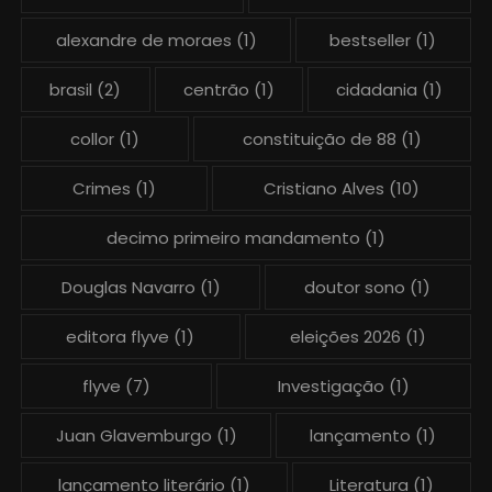
alexandre de moraes
(1)
bestseller
(1)
brasil
(2)
centrão
(1)
cidadania
(1)
collor
(1)
constituição de 88
(1)
Crimes
(1)
Cristiano Alves
(10)
decimo primeiro mandamento
(1)
Douglas Navarro
(1)
doutor sono
(1)
editora flyve
(1)
eleições 2026
(1)
flyve
(7)
Investigação
(1)
Juan Glavemburgo
(1)
lançamento
(1)
lançamento literário
(1)
Literatura
(1)