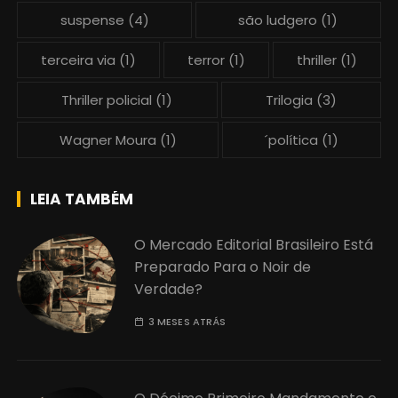
suspense
(4)
são ludgero
(1)
terceira via
(1)
terror
(1)
thriller
(1)
Thriller policial
(1)
Trilogia
(3)
Wagner Moura
(1)
´política
(1)
LEIA TAMBÉM
O Mercado Editorial Brasileiro Está
Preparado Para o Noir de
Verdade?
3 MESES ATRÁS