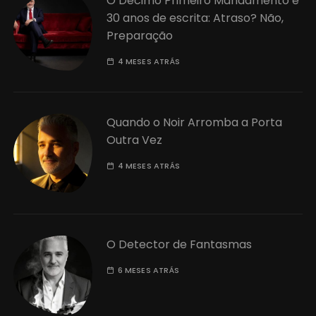
O Décimo Primeiro Mandamento e
30 anos de escrita: Atraso? Não,
Preparação
4 MESES ATRÁS
Quando o Noir Arromba a Porta
Outra Vez
4 MESES ATRÁS
O Detector de Fantasmas
6 MESES ATRÁS