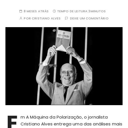
8 MESES ATRÁS
TEMPO DE LEITURA:
3MINUTOS
POR
CRISTIANO ALVES
DEIXE UM COMENTÁRIO
E
m A Máquina da Polarização, o jornalista
Cristiano Alves entrega uma das análises mais