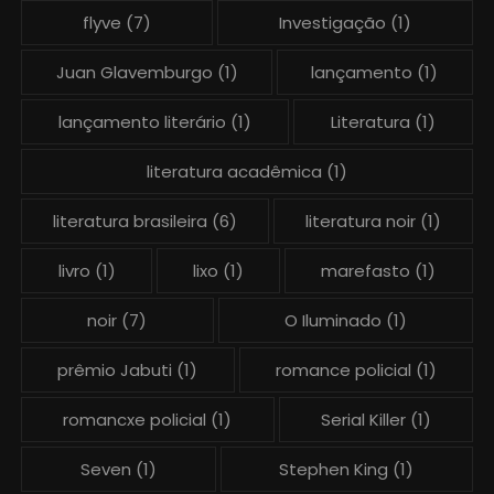
flyve
(7)
Investigação
(1)
Juan Glavemburgo
(1)
lançamento
(1)
lançamento literário
(1)
Literatura
(1)
literatura acadêmica
(1)
literatura brasileira
(6)
literatura noir
(1)
livro
(1)
lixo
(1)
marefasto
(1)
noir
(7)
O Iluminado
(1)
prêmio Jabuti
(1)
romance policial
(1)
romancxe policial
(1)
Serial Killer
(1)
Seven
(1)
Stephen King
(1)