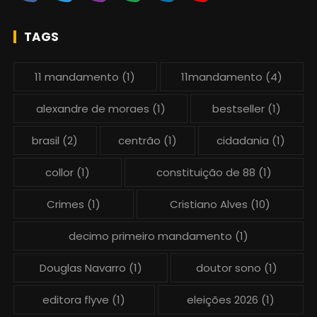
TAGS
11 mandamento
(1)
11mandamento
(4)
alexandre de moraes
(1)
bestseller
(1)
brasil
(2)
centrão
(1)
cidadania
(1)
collor
(1)
constituição de 88
(1)
Crimes
(1)
Cristiano Alves
(10)
decimo primeiro mandamento
(1)
Douglas Navarro
(1)
doutor sono
(1)
editora flyve
(1)
eleições 2026
(1)