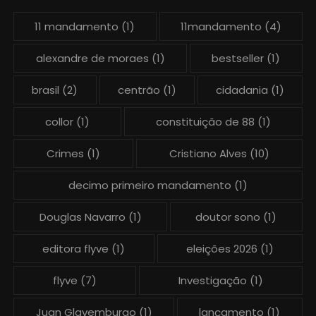
11 mandamento
(1)
11mandamento
(4)
alexandre de moraes
(1)
bestseller
(1)
brasil
(2)
centrão
(1)
cidadania
(1)
collor
(1)
constituição de 88
(1)
Crimes
(1)
Cristiano Alves
(10)
decimo primeiro mandamento
(1)
Douglas Navarro
(1)
doutor sono
(1)
editora flyve
(1)
eleições 2026
(1)
flyve
(7)
Investigação
(1)
Juan Glavemburgo
(1)
lançamento
(1)