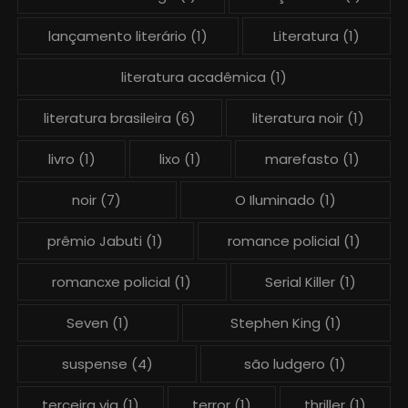
lançamento literário
(1)
Literatura
(1)
literatura acadêmica
(1)
literatura brasileira
(6)
literatura noir
(1)
livro
(1)
lixo
(1)
marefasto
(1)
noir
(7)
O Iluminado
(1)
prêmio Jabuti
(1)
romance policial
(1)
romancxe policial
(1)
Serial Killer
(1)
Seven
(1)
Stephen King
(1)
suspense
(4)
são ludgero
(1)
terceira via
(1)
terror
(1)
thriller
(1)