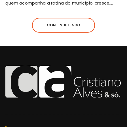
quem acompanha a rotina do município: cresce,…
CONTINUE LENDO