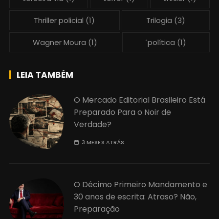
Thriller policial
(1)
Trilogia
(3)
Wagner Moura
(1)
´política
(1)
LEIA TAMBÉM
O Mercado Editorial Brasileiro Está
Preparado Para o Noir de
Verdade?
3 MESES ATRÁS
O Décimo Primeiro Mandamento e
30 anos de escrita: Atraso? Não,
Preparação